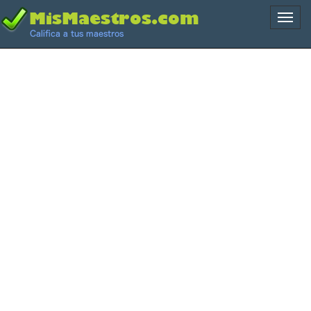
Naveg