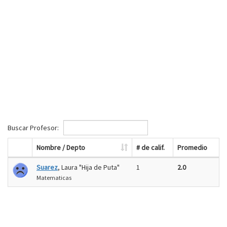
Buscar Profesor:
Nombre / Depto
# de calif.
Promedio
Suarez
, Laura "Hija de Puta"
1
2.0
Matematicas