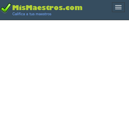
Naveg