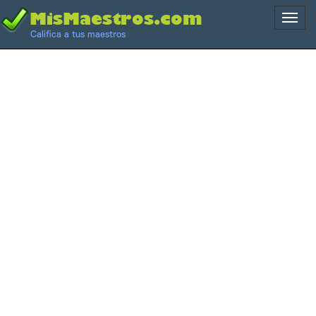
Naveg