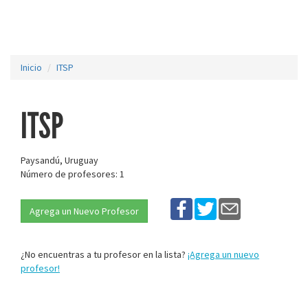
Inicio
ITSP
ITSP
Paysandú, Uruguay
Número de profesores: 1
Agrega un Nuevo Profesor
¿No encuentras a tu profesor en la lista?
¡Agrega un nuevo
profesor!