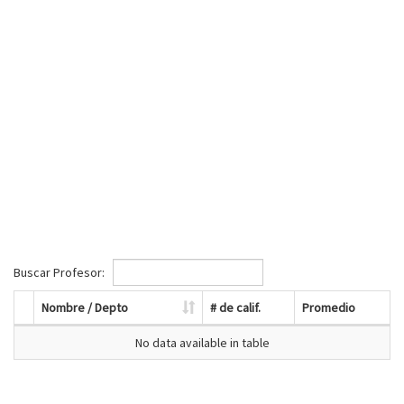
Buscar Profesor:
Nombre / Depto
# de calif.
Promedio
No data available in table