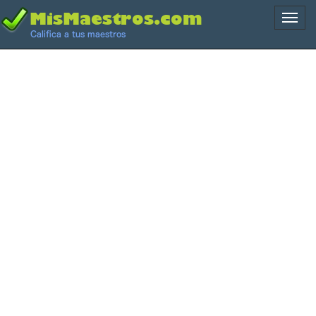
Naveg