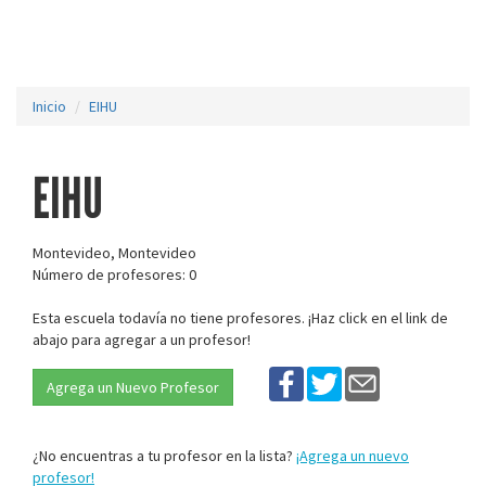
Inicio
EIHU
EIHU
Montevideo, Montevideo
Número de profesores: 0
Esta escuela todavía no tiene profesores. ¡Haz click en el link de
abajo para agregar a un profesor!
Agrega un Nuevo Profesor
¿No encuentras a tu profesor en la lista?
¡Agrega un nuevo
profesor!