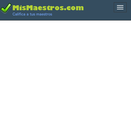
Naveg