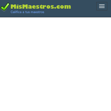
Naveg